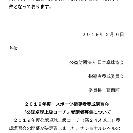
件となっております。
２０１９年 ２月 ６日
各位
公益財団法人 日本卓球協会
指導者養成委員会
委員長 葛西順一
２０１９年度 スポーツ指導者養成講習会
『公認卓球上級コーチ』受講者募集について
２０１９年度公認卓球上級コーチ（満２４才以上）養
成講習会の開催が決定致しました。ナショナルレベルの