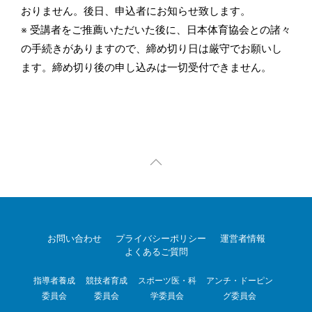
おりません。後日、申込者にお知らせ致します。
※ 受講者をご推薦いただいた後に、日本体育協会との諸々
の手続きがありますので、締め切り日は厳守でお願いし
ます。締め切り後の申し込みは一切受付できません。
お問い合わせ
プライバシーポリシー
運営者情報
よくあるご質問
指導者養成
競技者育成
スポーツ医・科
アンチ・ドーピン
委員会
委員会
学委員会
グ委員会