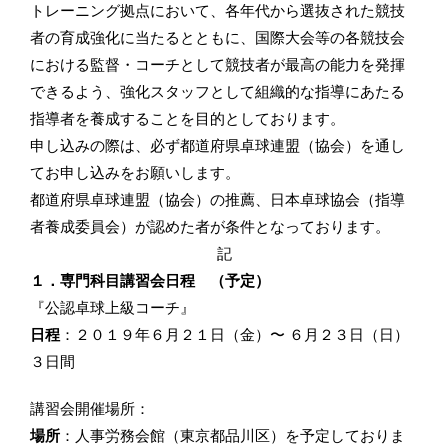
トレーニング拠点において、各年代から選抜された競技
者の育成強化に当たるとともに、国際大会等の各競技会
における監督・コーチとして競技者が最高の能力を発揮
できるよう、強化スタッフとして組織的な指導にあたる
指導者を養成することを目的としております。
申し込みの際は、必ず都道府県卓球連盟（協会）を通し
てお申し込みをお願いします。
都道府県卓球連盟（協会）の推薦、日本卓球協会（指導
者養成委員会）が認めた者が条件となっております。
記
１．専門科目講習会日程 （予定）
『公認卓球上級コーチ』
日程
：２０１９年６月２１日（金）〜 ６月２３日（日）
３日間
講習会開催場所：
場所
：人事労務会館（東京都品川区）を予定しておりま