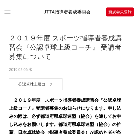
JTTA指導者養成委員会
新規会員登録
２０１９年度 スポーツ指導者養成講
習会『公認卓球上級コーチ』 受講者
募集について
2019.02.06 水
公認卓球上級コーチ
２０１９年度 スポーツ指導者養成講習会『公認卓球
上級コーチ』受講者募集のお知らせになります。申し込
みの際は、必ず都道府県卓球連盟（協会）を通してお申
し込みをお願いします。都道府県卓球連盟（協会）の推
薦、日本卓球協会（指導者養成委員会）が認めた者が条