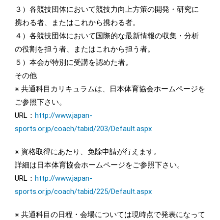
３）各競技団体において競技力向上方策の開発・研究に
携わる者、またはこれから携わる者。
４）各競技団体において国際的な最新情報の収集・分析
の役割を担う者、またはこれから担う者。
５）本会が特別に受講を認めた者。
その他
※ 共通科目カリキュラムは、日本体育協会ホームページを
ご参照下さい。
URL：
http://www.japan-
sports.or.jp/coach/tabid/203/Default.aspx
※ 資格取得にあたり、免除申請が行えます。
詳細は日本体育協会ホームページをご参照下さい。
URL：
http://www.japan-
sports.or.jp/coach/tabid/225/Default.aspx
※ 共通科目の日程・会場については現時点で発表になって