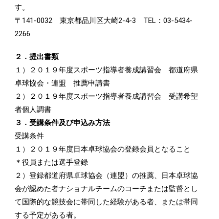
す。
〒141-0032 東京都品川区大崎2-4-3 TEL：03-5434-
2266
２．提出書類
１）２０１９年度スポーツ指導者養成講習会 都道府県
卓球協会・連盟 推薦申請書
２）２０１９年度スポーツ指導者養成講習会 受講希望
者個人調書
３．受講条件及び申込み方法
受講条件
１）２０１９年度日本卓球協会の登録会員となること
＊役員または選手登録
２）登録都道府県卓球協会（連盟）の推薦、日本卓球協
会が認めた者ナショナルチームのコーチまたは監督とし
て国際的な競技会に帯同した経験がある者、または帯同
する予定がある者。