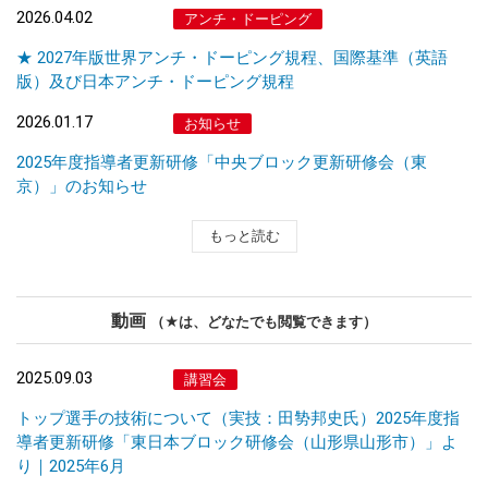
2026.04.02
アンチ・ドーピング
★ 2027年版世界アンチ・ドーピング規程、国際基準（英語
版）及び日本アンチ・ドーピング規程
2026.01.17
お知らせ
2025年度指導者更新研修「中央ブロック更新研修会（東
京）」のお知らせ
もっと読む
動画
（★は、どなたでも閲覧できます）
2025.09.03
講習会
トップ選手の技術について（実技：田㔟邦史氏）2025年度指
導者更新研修「東日本ブロック研修会（山形県山形市）」よ
り｜2025年6月