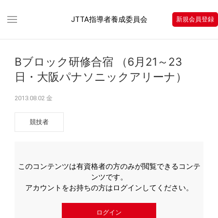
JTTA指導者養成委員会
新規会員登録
Bブロック研修合宿 （6月21～23
日・大阪パナソニックアリーナ）
2013.08.02 金
競技者
このコンテンツは有資格者の方のみが閲覧できるコンテ
ンツです。
アカウントをお持ちの方はログインしてください。
ログイン