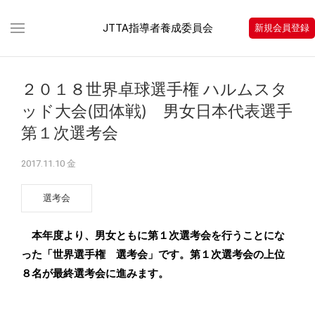
JTTA指導者養成委員会
新規会員登録
２０１８世界卓球選手権 ハルムスタ
ッド大会(団体戦) 男女日本代表選手
第１次選考会
2017.11.10 金
選考会
本年度より、男女ともに第１次選考会を行うことにな
った「世界選手権 選考会」です。第１次選考会の上位
８名が最終選考会に進みます。