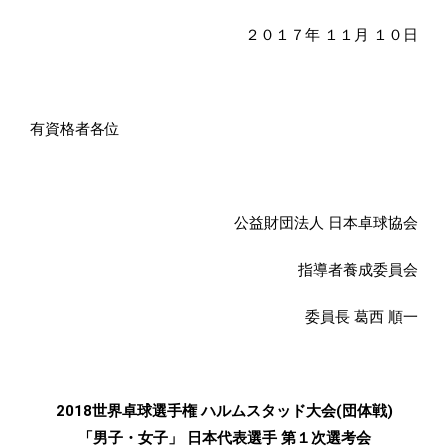
２０１７年 １１月 １０日
有資格者各位
公益財団法人 日本卓球協会
指導者養成委員会
委員長 葛西 順一
2018世界卓球選手権 ハルムスタッド大会(団体戦)
「男子・女子」 日本代表選手 第１次選考会