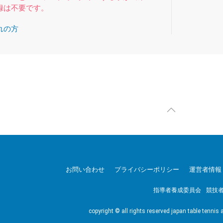
録は不要です。
れの方
お問い合わせ
プライバシーポリシー
運営者情報
指導者養成委員会
競技
copyright © all rights reserved japan table tennis 