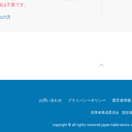
録は不要です。
れの方
お問い合わせ
プライバシーポリシー
運営者情報
指導者養成委員会
競技
copyright © all rights reserved japan table tennis 