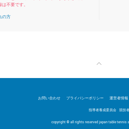
録は不要です。
れの方
お問い合わせ
プライバシーポリシー
運営者情報
指導者養成委員会
競技
copyright © all rights reserved japan table tennis 