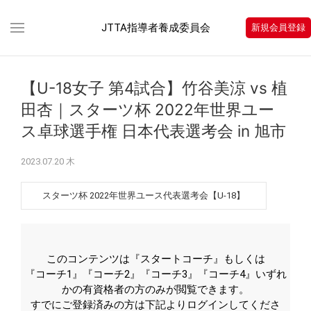
JTTA指導者養成委員会
新規会員登録
【U-18女子 第4試合】竹谷美涼 vs 植
田杏｜スターツ杯 2022年世界ユー
ス卓球選手権 日本代表選考会 in 旭市
2023.07.20 木
スターツ杯 2022年世界ユース代表選考会【U-18】
このコンテンツは『スタートコーチ』もしくは
『コーチ1』『コーチ2』『コーチ3』『コーチ4』いずれ
かの有資格者の方のみが閲覧できます。
すでにご登録済みの方は下記よりログインしてくださ