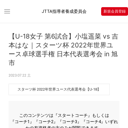
JTTA指導者養成委員会
新規会員登録
【U-18女子 第6試合】小塩遥菜 vs 吉
本はな｜スターツ杯 2022年世界ユ
ース卓球選手権 日本代表選考会 in 旭
市
2023.07.22 土
スターツ杯 2022年世界ユース代表選考会【U-18】
このコンテンツは『スタートコーチ』もしくは
『コーチ1』『コーチ2』『コーチ3』『コーチ4』いずれ