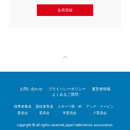
会員登録
お問い合わせ
プライバシーポリシー
運営者情報
よくあるご質問
指導者養成
競技者育成
スポーツ医・科
アンチ・ドーピン
委員会
委員会
学委員会
グ委員会
copyright © all rights reserved japan table tennis association.