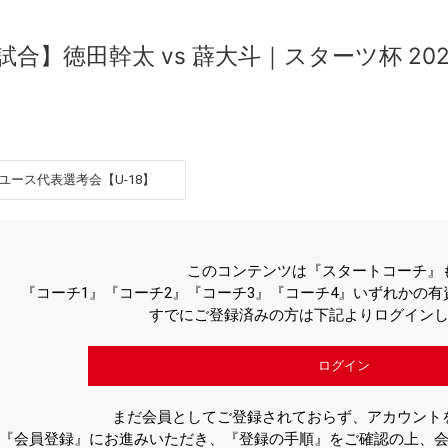
第7試合】徳田幹太 vs 薜大斗｜スターツ杯 
界ユース代表選考会【U-18】
このコンテンツは『スタートコーチ』
『コーチ1』『コーチ2』『コーチ3』『コーチ4』いずれかの
すでにご登録済みの方は下記よりログイン
ログイン
まだ会員としてご登録されておらず、アカウント
『会員登録』にお進みいただき、『登録の手順』をご確認の上、