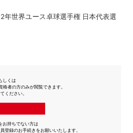
2022年世界ユース卓球選手権 日本代表選
もしくは
有資格者の方のみが閲覧できます。
してください。
をお持ちでない方は
会員登録のお手続きをお願いいたします。