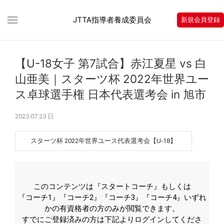
JTTA指導者養成委員会
新規会員登録
【U-18女子 第7試合】赤江夏星 vs 白
山亜美｜スターツ杯 2022年世界ユー
ス卓球選手権 日本代表選考会 in 旭市
2023.07.23 日
スターツ杯 2022年世界ユース代表選考会【U-18】
このコンテンツは『スタートコーチ』もしくは
『コーチ1』『コーチ2』『コーチ3』『コーチ4』いずれ
かの有資格者の方のみが閲覧できます。
すでにご登録済みの方は下記よりログインしてくださ