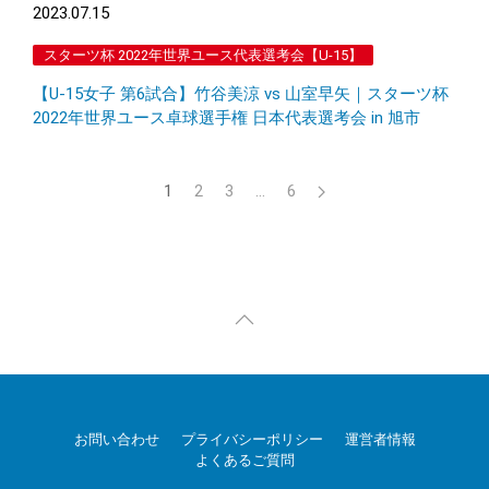
2023.07.15
スターツ杯 2022年世界ユース代表選考会【U-15】
【U-15女子 第6試合】竹谷美涼 vs 山室早矢｜スターツ杯
2022年世界ユース卓球選手権 日本代表選考会 in 旭市
1
2
3
…
6
お問い合わせ
プライバシーポリシー
運営者情報
よくあるご質問