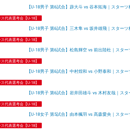
【U-18男子 第6試合】薜大斗 vs 谷本拓海｜スターツ
ース代表選考会【U-18】
【U-18男子 第6試合】三木隼 vs 坂井雄飛｜スターツ
ース代表選考会【U-18】
【U-18男子 第6試合】松島輝空 vs 前出陸杜｜スター
ース代表選考会【U-18】
【U-18男子 第6試合】中村煌和 vs 小野泰和｜スター
ース代表選考会【U-18】
【U-18男子 第6試合】岩井田雄斗 vs 木村友哉｜スタ
ース代表選考会【U-18】
【U-18女子 第5試合】由本楓羽 vs 髙森愛央｜スター
ース代表選考会【U-18】