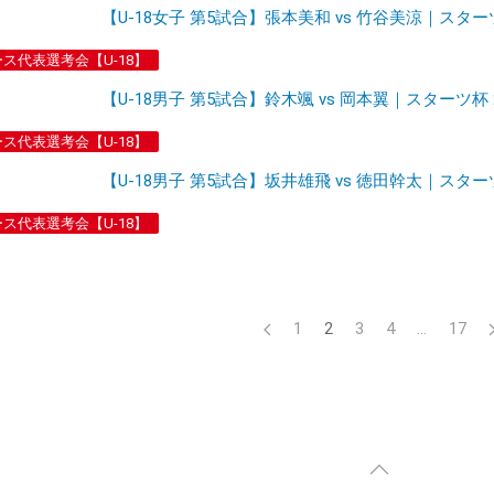
【U-18女子 第5試合】張本美和 vs 竹谷美涼｜スター
ース代表選考会【U-18】
【U-18男子 第5試合】鈴木颯 vs 岡本翼｜スターツ杯
ース代表選考会【U-18】
【U-18男子 第5試合】坂井雄飛 vs 徳田幹太｜スター
ース代表選考会【U-18】
1
2
3
4
…
17