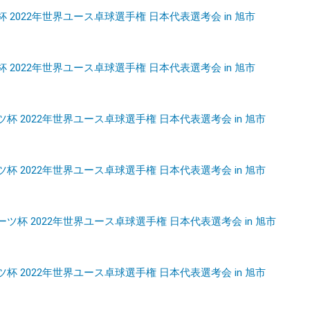
杯 2022年世界ユース卓球選手権 日本代表選考会 in 旭市
杯 2022年世界ユース卓球選手権 日本代表選考会 in 旭市
ツ杯 2022年世界ユース卓球選手権 日本代表選考会 in 旭市
ツ杯 2022年世界ユース卓球選手権 日本代表選考会 in 旭市
ーツ杯 2022年世界ユース卓球選手権 日本代表選考会 in 旭市
ツ杯 2022年世界ユース卓球選手権 日本代表選考会 in 旭市