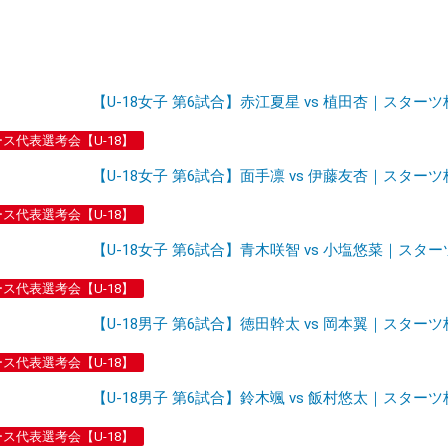
【U-18女子 第6試合】赤江夏星 vs 植田杏｜スターツ
ース代表選考会【U-18】
【U-18女子 第6試合】面手凛 vs 伊藤友杏｜スターツ
ース代表選考会【U-18】
【U-18女子 第6試合】青木咲智 vs 小塩悠菜｜スター
ース代表選考会【U-18】
【U-18男子 第6試合】徳田幹太 vs 岡本翼｜スターツ
ース代表選考会【U-18】
【U-18男子 第6試合】鈴木颯 vs 飯村悠太｜スターツ
ース代表選考会【U-18】