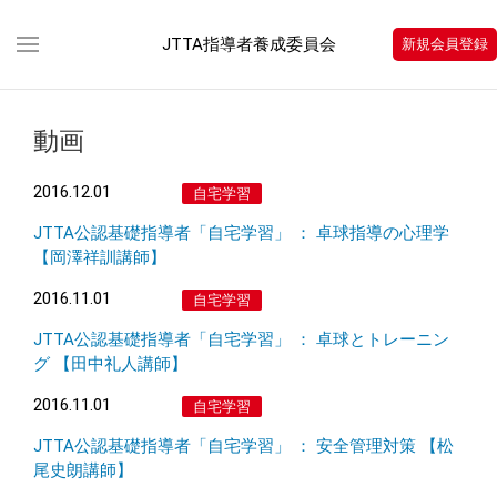
JTTA指導者養成委員会
新規会員登録
動画
2016.12.01
自宅学習
JTTA公認基礎指導者「自宅学習」 ： 卓球指導の心理学
【岡澤祥訓講師】
2016.11.01
自宅学習
JTTA公認基礎指導者「自宅学習」 ： 卓球とトレーニン
グ 【田中礼人講師】
2016.11.01
自宅学習
JTTA公認基礎指導者「自宅学習」 ： 安全管理対策 【松
尾史朗講師】